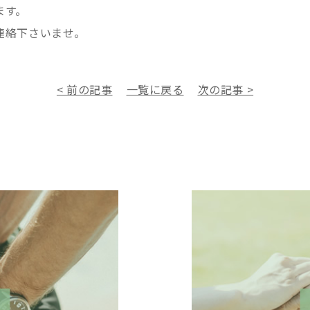
ます。
連絡下さいませ。
< 前の記事
一覧に戻る
次の記事 >