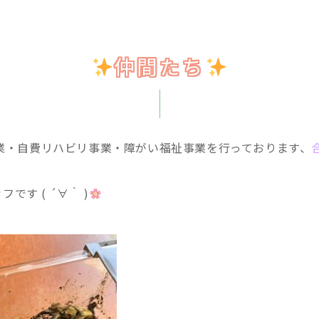
仲間たち
業・自費リハビリ事業・障がい福祉事業を行っております、
フです ( ´∀｀ )