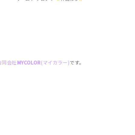
合同会社
MYCOLOR
(マイカラー)
です。