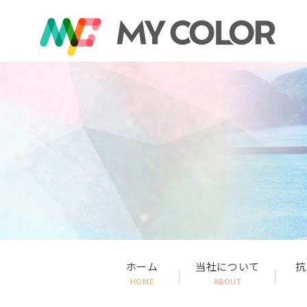
ホーム
当社について
抗
HOME
ABOUT