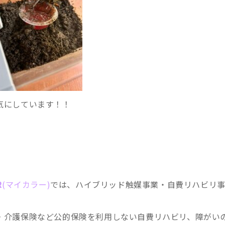
気にしています！！
R
(マイカラー)
では、ハイブリッド触媒事業・自費リハビリ
・介護保険など公的保険を利用しない自費リハビリ、障がい