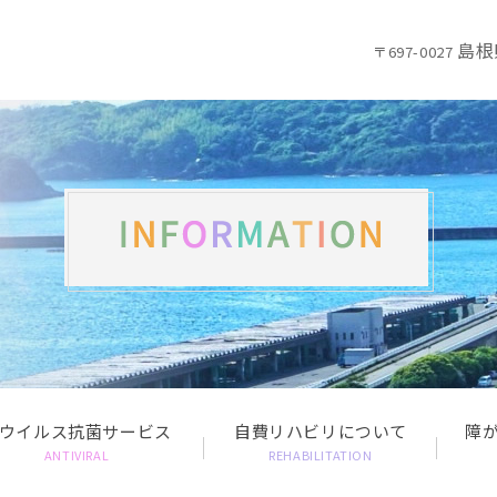
島根
〒697-0027
ウイルス抗菌サービス
自費リハビリについて
障
ANTIVIRAL
REHABILITATION