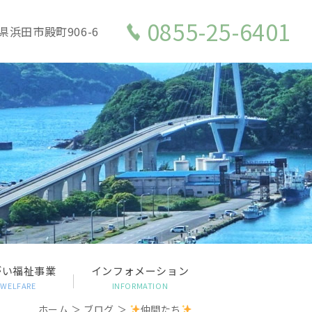
0855-25-6401
県浜田市殿町906-6
がい福祉事業
インフォメーション
WELFARE
INFORMATION
ホーム
＞ ブログ ＞
仲間たち