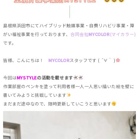
島根県浜田市にてハイブリッド触媒事業・自費リハビリ事業・障
がい福祉事業を行っております、
合同会社
MYCOLOR
(マイカラー)
です。
皆様、こんにちは！
MYCOLOR
スタッフです ( ´∀｀ )
今回は
MYSTYLE
の活動を載せます
作業部屋のペンキを塗って利用者様一人一人思い描いた絵を壁に
書いてみようと挑戦しています
まだまだ途中なので、随時更新していこうと思います