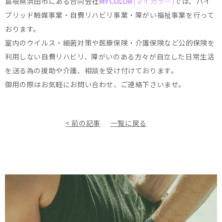
島根県浜田市にある合同会社
MYCOLOR
(マイカラー)
では、ハイ
ブリッド触媒事業・自費リハビリ事業・障がい福祉事業を行って
おります。
室内のウイルス・細菌対策や医療保険・介護保険など公的保険を
利用しない自費リハビリ、障がいのある方々が自立した日常生活
を送る為の援助や介護、相談を受け付けております。
御用の際はお気軽にお問い合わせ、ご連絡下さいませ。
< 前の記事
一覧に戻る