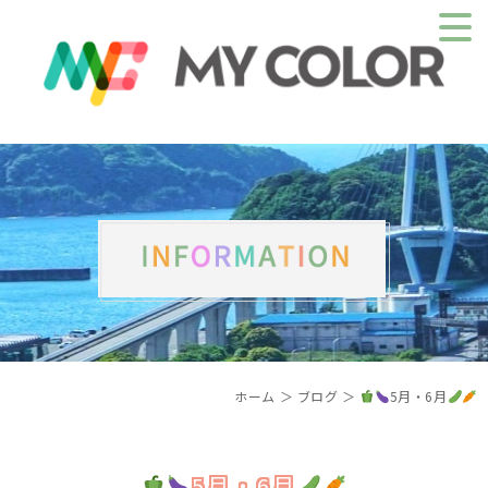
ホーム
＞ ブログ ＞
5月・6月
5月・6月