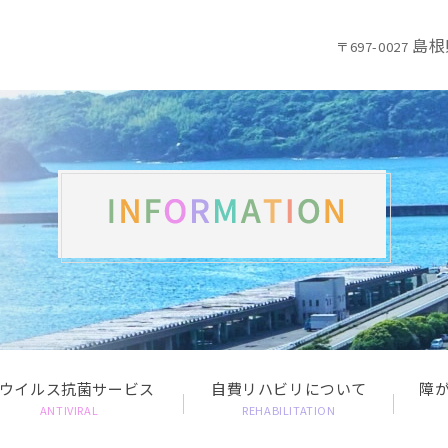
島根
〒697-0027
ウイルス抗菌サービス
自費リハビリについて
障
ANTIVIRAL
REHABILITATION