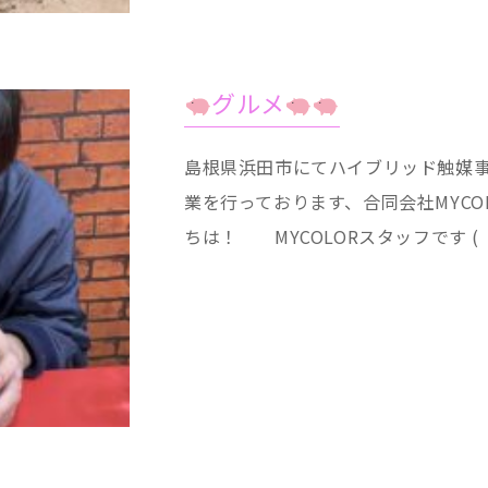
グルメ
島根県浜田市にてハイブリッド触媒
業を行っております、合同会社MYCO
ちは！ MYCOLORスタッフです ( ´