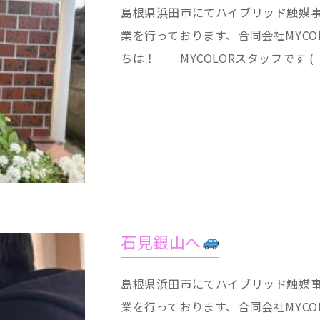
島根県浜田市にてハイブリッド触媒
業を行っております、合同会社MYCO
ちは！ MYCOLORスタッフです ( ´
石見銀山へ
島根県浜田市にてハイブリッド触媒
業を行っております、合同会社MYCO