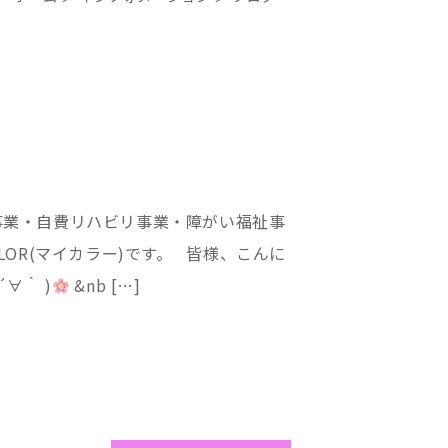
事業・自費リハビリ事業・障がい福祉事
LOR(マイカラー)です。 皆様、こんに
∀｀ )
&nb […]