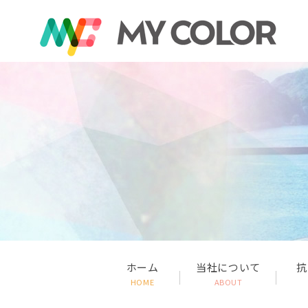
ホーム
当社について
抗
HOME
ABOUT