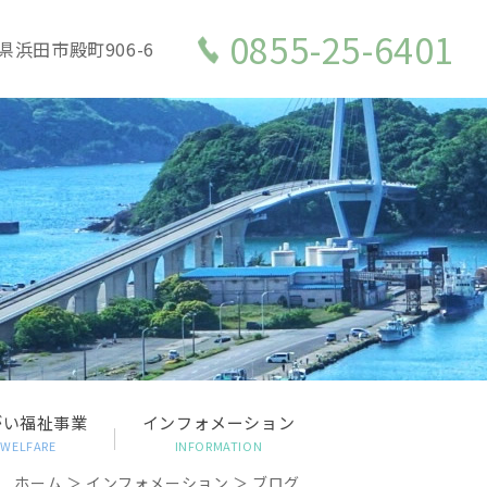
0855-25-6401
県浜田市殿町906-6
がい福祉事業
インフォメーション
WELFARE
INFORMATION
ホーム
＞ インフォメーション ＞ ブログ