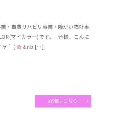
事業・自費リハビリ事業・障がい福祉事
LOR(マイカラー)です。 皆様、こんに
∀｀ )
&nb […]
詳細はこちら