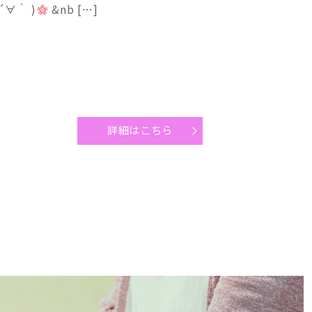
∀｀ )
&nb […]
詳細はこちら