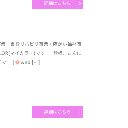
詳細はこちら
事業・自費リハビリ事業・障がい福祉事
LOR(マイカラー)です。 皆様、こんに
∀｀ )
&nb […]
詳細はこちら