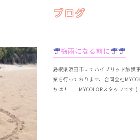
ブログ
梅雨になる前に
島根県浜田市にてハイブリッド触媒
業を行っております、合同会社MYCO
ちは！ MYCOLORスタッフです ( ´